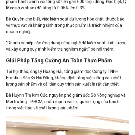
phạm hành chính với tổng số tiền gần 600 triệu đồng. Đặc biệt, tỷ
lệ cơ sở vi phạm đã tăng từ 0,05% lên 0,3%.
Bà Quyên cho biết, việc kiểm soát dư lượng hóa chất, thuốc bảo
vệ thực vật và kháng sinh trong thực phẩm là trách nhiệm của
doanh nghiệp.
“Doanh nghiệp cần ứng dụng công nghệ để kiểm soát chất lượng
và xây dựng quy trình kiểm tra nghiêm ngặt,” bà nói thêm.
Giải Pháp Tăng Cường An Toàn Thực Phẩm
Tại hội thảo, ông Lý Hoàng Hải, tổng giám đốc Công ty TNHH
Eurofins Sắc Ký Hải Đăng, khẳng định rằng việc nâng cao chất
lượng sản phẩm và cải tiến quy trình sản xuất là rất cần thiết.
Bà Huỳnh Thị Kim Cúc, nguyên phó giám đốc Sở Nông nghiệp và
Môi trường TP.HCM, nhấn mạnh vai trò quan trọng của bao bì
trong việc bảo vệ chất lượng sản phẩm.