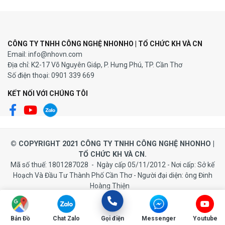
CÔNG TY TNHH CÔNG NGHỆ NHONHO | TỔ CHỨC KH VÀ CN
Email: info@nhovn.com
Địa chỉ: K2-17 Võ Nguyên Giáp, P. Hưng Phú, TP. Cần Thơ
Số điện thoại: 0901 339 669
KẾT NỐI VỚI CHÚNG TÔI
© COPYRIGHT 2021 CÔNG TY TNHH CÔNG NGHỆ NHONHO |
TỔ CHỨC KH VÀ CN.
Mã số thuế: 1801287028 - Ngày cấp 05/11/2012 - Nơi cấp: Sở kế
Hoạch Và Đầu Tư Thành Phố Cần Thơ - Người đại diện: ông Đinh
Hoàng Thiện
Bản Đồ
Chat Zalo
Gọi điện
Messenger
Youtube