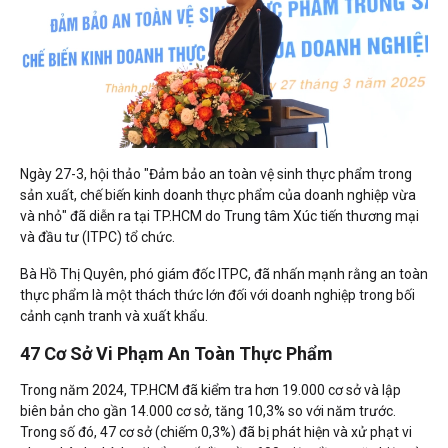
Ngày 27-3, hội thảo "Đảm bảo an toàn vệ sinh thực phẩm trong
sản xuất, chế biến kinh doanh thực phẩm của doanh nghiệp vừa
và nhỏ" đã diễn ra tại TP.HCM do Trung tâm Xúc tiến thương mại
và đầu tư (ITPC) tổ chức.
Bà Hồ Thị Quyên, phó giám đốc ITPC, đã nhấn mạnh rằng an toàn
thực phẩm là một thách thức lớn đối với doanh nghiệp trong bối
cảnh cạnh tranh và xuất khẩu.
47 Cơ Sở Vi Phạm An Toàn Thực Phẩm
Trong năm 2024, TP.HCM đã kiểm tra hơn 19.000 cơ sở và lập
biên bản cho gần 14.000 cơ sở, tăng 10,3% so với năm trước.
Trong số đó, 47 cơ sở (chiếm 0,3%) đã bị phát hiện và xử phạt vi