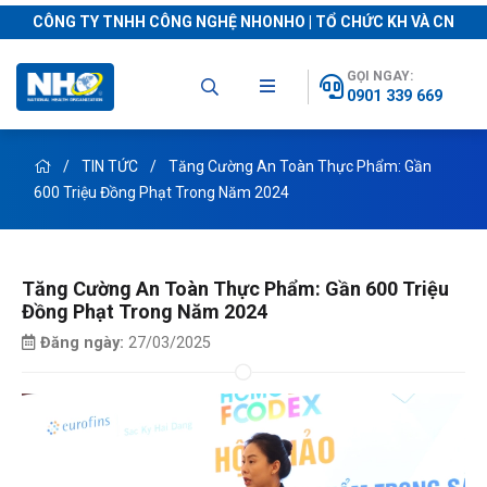
CÔNG TY TNHH CÔNG NGHỆ NHONHO | TỔ CHỨC KH VÀ CN
GỌI NGAY:
0901 339 669
TIN TỨC
Tăng Cường An Toàn Thực Phẩm: Gần
600 Triệu Đồng Phạt Trong Năm 2024
Tăng Cường An Toàn Thực Phẩm: Gần 600 Triệu
Đồng Phạt Trong Năm 2024
Đăng ngày:
27/03/2025