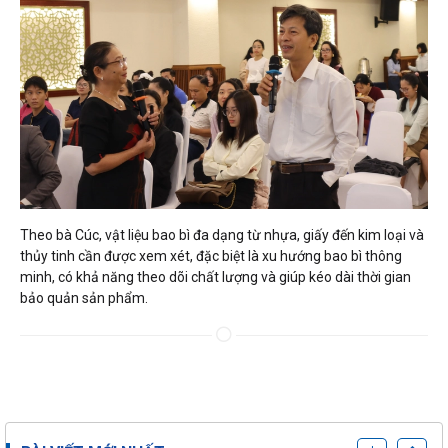
Theo bà Cúc, vật liệu bao bì đa dạng từ nhựa, giấy đến kim loại và
thủy tinh cần được xem xét, đặc biệt là xu hướng bao bì thông
minh, có khả năng theo dõi chất lượng và giúp kéo dài thời gian
bảo quản sản phẩm.
Thông báo áp dụng
TCVN 11892-1:2026
05/08/2026
– VietGAP Trồng trọt
từ 01/08/2026