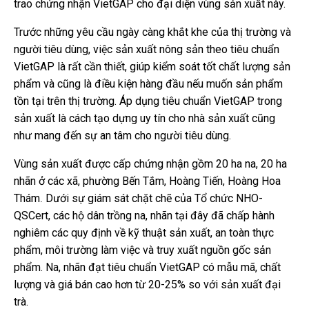
trao chứng nhận VietGAP cho đại diện vùng sản xuất này.
Trước những yêu cầu ngày càng khắt khe của thị trường và
người tiêu dùng, việc sản xuất nông sản theo tiêu chuẩn
VietGAP là rất cần thiết, giúp kiểm soát tốt chất lượng sản
phẩm và cũng là điều kiện hàng đầu nếu muốn sản phẩm
tồn tại trên thị trường. Áp dụng tiêu chuẩn VietGAP trong
sản xuất là cách tạo dựng uy tín cho nhà sản xuất cũng
như mang đến sự an tâm cho người tiêu dùng.
Vùng sản xuất được cấp chứng nhận gồm 20 ha na, 20 ha
nhãn ở các xã, phường Bến Tắm, Hoàng Tiến, Hoàng Hoa
.
Thám
Dưới sự giám sát chặt chẽ của Tổ chức NHO-
QSCert, các hộ dân trồng na, nhãn tại đây đã chấp hành
nghiêm các quy định về kỹ thuật sản xuất, an toàn thực
phẩm, môi trường làm việc và truy xuất nguồn gốc sản
phẩm. Na, nhãn đạt tiêu chuẩn VietGAP có mẫu mã, chất
lượng và giá bán cao hơn từ 20-25% so với sản xuất đại
trà.