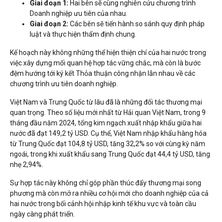
Giai đoạn 1:
Hai bên sẽ cùng nghiên cứu chương trình
Doanh nghiệp ưu tiên của nhau.
Giai đoạn 2:
Các bên sẽ tiến hành so sánh quy định pháp
luật và thực hiện thẩm định chung.
Kế hoạch này không những thể hiện thiện chí của hai nước trong
việc xây dựng mối quan hệ hợp tác vững chắc, mà còn là bước
đệm hướng tới ký kết Thỏa thuận công nhận lẫn nhau về các
chương trình ưu tiên doanh nghiệp.
Việt Nam và Trung Quốc từ lâu đã là những đối tác thương mại
quan trọng. Theo số liệu mới nhất từ Hải quan Việt Nam, trong 9
tháng đầu năm 2024, tổng kim ngạch xuất nhập khẩu giữa hai
nước đã đạt 149,2 tỷ USD. Cụ thể, Việt Nam nhập khẩu hàng hóa
từ Trung Quốc đạt 104,8 tỷ USD, tăng 32,2% so với cùng kỳ năm
ngoái, trong khi xuất khẩu sang Trung Quốc đạt 44,4 tỷ USD, tăng
nhẹ 2,94%.
Sự hợp tác này không chỉ góp phần thúc đẩy thương mại song
phương mà còn mở ra nhiều cơ hội mới cho doanh nghiệp của cả
hai nước trong bối cảnh hội nhập kinh tế khu vực và toàn cầu
ngày càng phát triển.