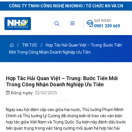
CÔNG TY TNHH CÔNG NGHỆ NHONHO | TỔ CHỨC KH VÀ CN
GỌI NGAY:
0901 339 669
TIN TỨC
Hợp Tác Hải Quan Việt – Trung: Bước Tiến
Mới Trong Công Nhận Doanh Nghiệp Ưu Tiên
Hợp Tác Hải Quan Việt – Trung: Bước Tiến Mới
Trong Công Nhận Doanh Nghiệp Ưu Tiên
Đăng ngày:
22/02/2025
Ngay sau hội đàm cấp cao giữa hai nước, Thủ tướng Phạm Minh
Chính và Thủ tướng Lý Cường đã chứng kiến lễ trao các văn kiện
hợp tác giữa Việt Nam và Trung Quốc. Sự kiện này đánh dấu bước
tiến quan trọng trong việc tăng cường mối quan hệ hợp tác hải