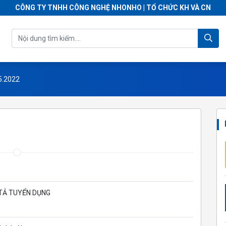
CÔNG TY TNHH CÔNG NGHỆ NHONHO | TỔ CHỨC KH VÀ CN
5.2022
TẢ TUYỂN DỤNG