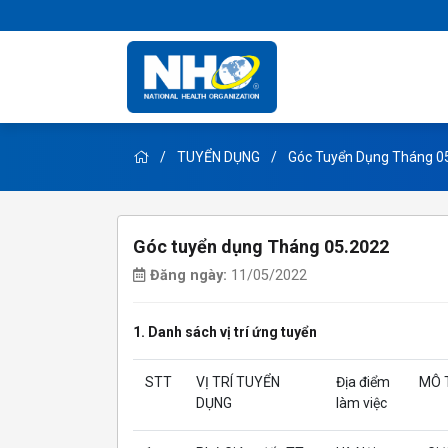
TUYỂN DỤNG
Góc Tuyển Dụng Tháng 0
Góc tuyển dụng Tháng 05.2022
Đăng ngày:
11/05/2022
1. Danh sách vị trí ứng tuyển
STT
VỊ TRÍ TUYỂN
Địa điểm
MÔ 
DỤNG
làm việc