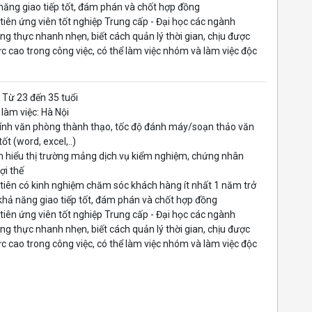
năng giao tiếp tốt, đám phán và chốt hợp đồng
 tiên ứng viên tốt nghiệp Trung cấp - Đại học các ngành
ung thực nhanh nhẹn, biết cách quản lý thời gian, chịu được
ực cao trong công việc, có thể làm việc nhóm và làm việc độc
: Từ 23 đến 35 tuổi
i làm việc: Hà Nội
 tính văn phòng thành thạo, tốc độ đánh máy/soạn thảo văn
ốt (word, excel,..)
 hiểu thị trường mảng dịch vụ kiểm nghiệm, chứng nhân
 lợi thế
 tiên có kinh nghiệm chăm sóc khách hàng ít nhất 1 năm trở
 khả năng giao tiếp tốt, đám phán và chốt hợp đồng
 tiên ứng viên tốt nghiệp Trung cấp - Đại học các ngành
ung thực nhanh nhẹn, biết cách quản lý thời gian, chịu được
ực cao trong công việc, có thể làm việc nhóm và làm việc độc