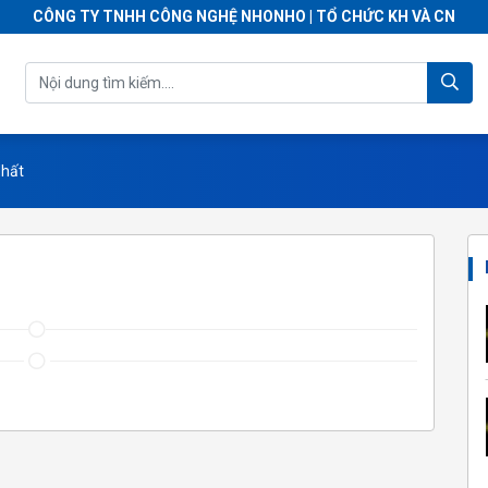
CÔNG TY TNHH CÔNG NGHỆ NHONHO | TỔ CHỨC KH VÀ CN
Nhất